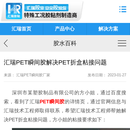
汇瑞首页
产品中心
解决方案
胶水百科
汇瑞PET瞬间胶解决PET折盒粘接问题
来源： 汇瑞PET瞬间胶厂家
发布日期： 2023-01-27
深圳市某塑胶制品有限公司的方小姐，通过百度搜
索，看到了汇瑞
PET
瞬间胶
的详情页，通过官网信息与
汇瑞技术工程师取得联系，希望汇瑞技术工程师帮她解
决
PET
折盒粘接问题，方小姐的粘接要求如下：