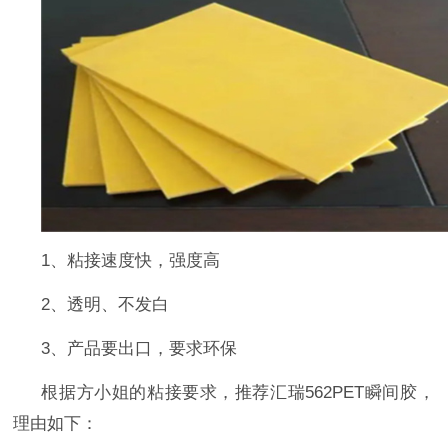
1
、粘接速度快，强度高
2
、透明、不发白
3
、产品要出口，要求环保
根据方小姐的粘接要求，推荐汇瑞
562PET
瞬间胶，
理由如下：