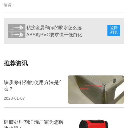
编辑：
上一条
粘接金属和pp的胶水怎么选
返回
列表
下一条
ABS粘PVC要求快干低白化，就用汇瑞胶粘高强度塑料快干胶
推荐资讯
铁质修补剂的使用方法是什
么？
2023-01-07
硅胶处理剂汇瑞厂家为您解