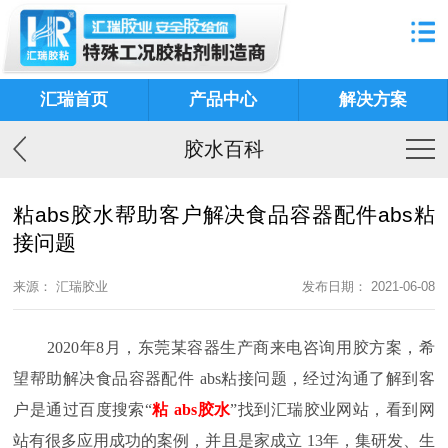
汇瑞首页
产品中心
解决方案
胶水百科
粘abs胶水帮助客户解决食品容器配件abs粘
接问题
来源： 汇瑞胶业
发布日期： 2021-06-08
2020
年
8
月，东莞某容器生产商来电咨询用胶方案，希
望帮助解决食品容器配件
abs
粘接问题，经过沟通了解到客
户是通过百度搜索“
粘
abs
胶水
”找到汇瑞胶业网站，看到网
站有很多应用成功的案例，并且是家成立
13
年，集研发、生