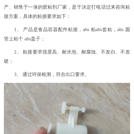
产、销售于一体的胶粘剂厂家，是于决定打电话过来咨询粘
接方案，具体的粘接要求如下：
1、
产品是食品容器配件粘接，
abs
粘
abs
套粘，
abs
圆
管上粘个
abs
盖子；
2、
粘接要求强度高、耐水泡、耐腐蚀、不发白、不发
硬；
3、
通过环保检测，符合出口要求。