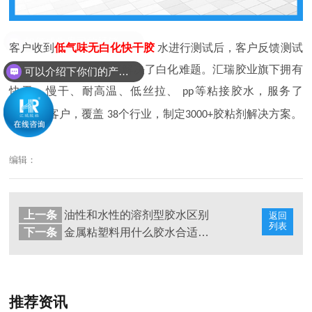
客户收到
低气味无白化快干胶
水进行测试后，客户反馈测试
结果让他满意，效果好解决了白化难题。汇瑞胶业旗下拥有
可以介绍下你们的产品么？
快干、慢干、耐高温、低丝拉、
等粘接胶水，服务了
pp
家客户，覆盖
个行业，制定
胶粘剂解决方案。
28000
38
3000+
编辑：
上一条
油性和水性的溶剂型胶水区别
返回
列表
下一条
金属粘塑料用什么胶水合适及其特性
推荐资讯