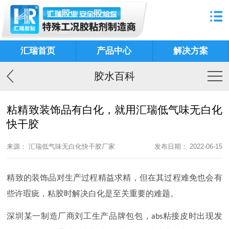
汇瑞首页
产品中心
解决方案
胶水百科
粘精致装饰品有白化，就用汇瑞低气味无白化
快干胶
来源： 汇瑞低气味无白化快干胶厂家
发布日期： 2022-06-15
精致的装饰品对生产过程精益求精，但在其过程难免也会有
些许瑕疵，粘胶时解决白化是至关重要的难题。
深圳某一制造
厂商刘工生产品牌包包，
粘接皮时出现发
abs