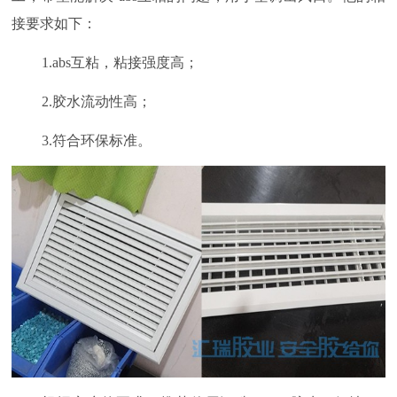
接要求如下：
1.abs
互粘，粘接强度高；
2.
胶水流动性高；
3.
符合环保标准。