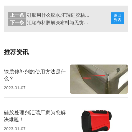
上一条
硅胶用什么胶水,汇瑞硅胶粘合剂解决问题
返回
列表
下一条
汇瑞布料胶解决布料与无纺布粘接问题
推荐资讯
铁质修补剂的使用方法是什
么？
2023-01-07
硅胶处理剂汇瑞厂家为您解
决难题！
2023-01-07