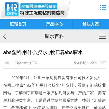
汇瑞首页
产品中心
解决方案
胶水百科
abs塑料用什么胶水,用汇瑞abs胶水
来源： 汇瑞abs胶水厂家
发布日期： 2020-10-07
2020
年
9
月，郑州一家厨房设备有限公司技术罗先生，
在网上搜索“
abs
塑料用什么胶水”的资料，看到了汇瑞胶业
网站，了解到了汇瑞是一家胶粘剂研发与生产的厂家，拥有
塑料胶种类丰富。于是通过网站的联系方式，找到了汇瑞谢
工，希望能解决
abs
互粘的问题，用于空调出风口。他的粘