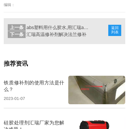
编辑：
上一条
abs塑料用什么胶水,用汇瑞abs胶水
返回
列表
下一条
汇瑞高温修补剂解决法兰修补
推荐资讯
铁质修补剂的使用方法是什
么？
2023-01-07
硅胶处理剂汇瑞厂家为您解